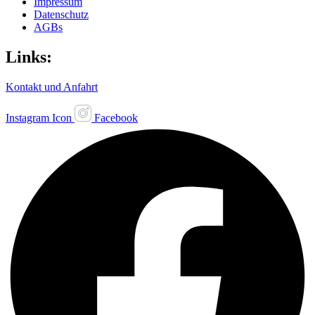
Impressum
Datenschutz
AGBs
Links:
Kontakt und Anfahrt
Instagram Icon
Facebook