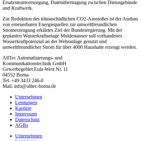
Ersatzstromversorgung, Datenübertragung zwischen Dienstgebäude
und Kraftwerk.
Zur Reduktion des klimaschädlichen CO2-Ausstoßes ist der Ausbau
von erneuerbaren Energiequellen zur umweltfreundlichen
Stromerzeugung erklärtes Ziel der Bundesregierung. Mit der
geplanten Wasserkraftanlage Muldestausee soll vorhandenes
Wasserkraftpotenzial an der Wehranlage genutzt und
umweltfreundlicher Strom für über 4000 Haushalte erzeugt werden.
AllTec Automatisierungs- und
Kommunikationstechnik GmbH
Gewerbegebiet Eula-West Nr. 11
04552 Borna
Tel. +49 3433 246-0
Mail. info@alltec-borna.de
Unternehmen
Leistungen
Karriere
Impressum
Datenschutz
AGBs
Unternehmen