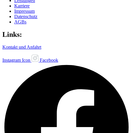
Leistungen
Karriere
Impressum
Datenschutz
AGBs
Links:
Kontakt und Anfahrt
Instagram Icon
Facebook