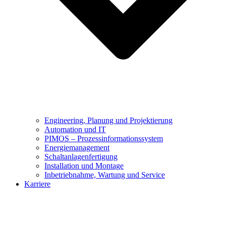
Engineering, Planung und Projektierung
Automation und IT
PIMOS – Prozessinformationssystem
Energiemanagement
Schaltanlagenfertigung
Installation und Montage
Inbetriebnahme, Wartung und Service
Karriere