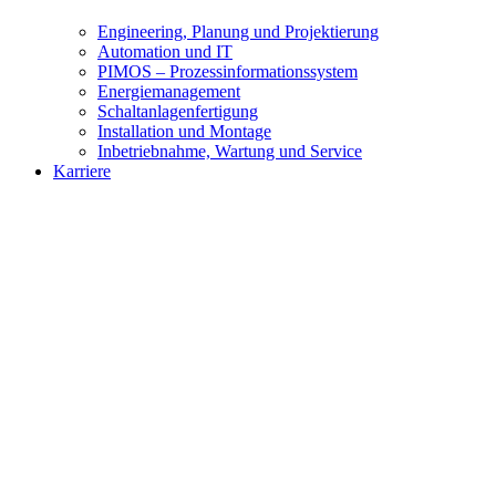
Engineering, Planung und Projektierung
Automation und IT
PIMOS – Prozessinformationssystem
Energiemanagement
Schaltanlagenfertigung
Installation und Montage
Inbetriebnahme, Wartung und Service
Karriere