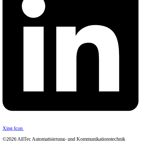
Xing Icon
©2026 AllTec Automatisierung- und Kommunikationstechnik