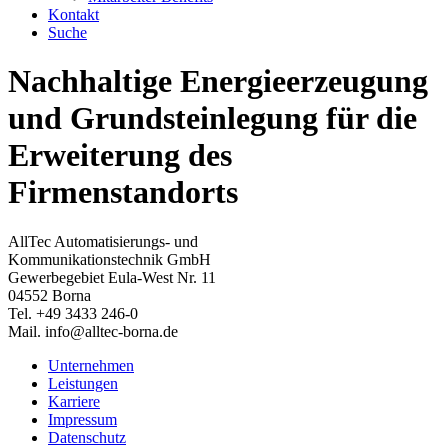
Kontakt
Suche
Nachhaltige Energieerzeugung
und Grundsteinlegung für die
Erweiterung des
Firmenstandorts
AllTec Automatisierungs- und
Kommunikationstechnik GmbH
Gewerbegebiet Eula-West Nr. 11
04552 Borna
Tel. +49 3433 246-0
Mail. info@alltec-borna.de
Unternehmen
Leistungen
Karriere
Impressum
Datenschutz