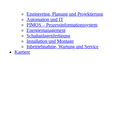
Engineering, Planung und Projektierung
Automation und IT
PIMOS – Prozessinformationssystem
Energiemanagement
Schaltanlagenfertigung
Installation und Montage
Inbetriebnahme, Wartung und Service
Karriere